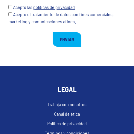
Acepto las
políticas de privacidad
Acepto el tratamiento de datos con fines comerciales,
marketing y comunicaciones afines.
LEGAL
Trabaja con nosotros
Canal de ética
Política de privacidad
Términos y condiciones