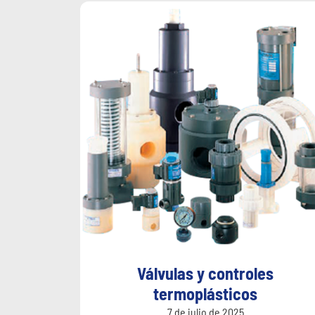
Válvulas y controles
termoplásticos
7 de julio de 2025