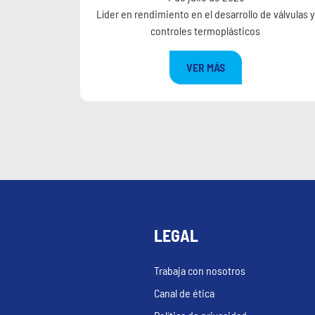
Líder en rendimiento en el desarrollo de válvulas y
controles termoplásticos
VER MÁS
LEGAL
Trabaja con nosotros
Canal de ética