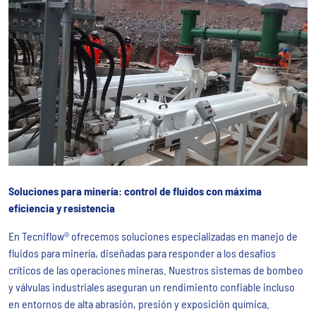
Soluciones para minería: control de fluidos con máxima
eficiencia y resistencia
En Tecniflow® ofrecemos soluciones especializadas en manejo de
fluidos para minería, diseñadas para responder a los desafíos
críticos de las operaciones mineras. Nuestros sistemas de bombeo
y válvulas industriales aseguran un rendimiento confiable incluso
en entornos de alta abrasión, presión y exposición química.