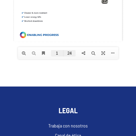
LEGAL
Trabaja con nosotros
Canal de ética