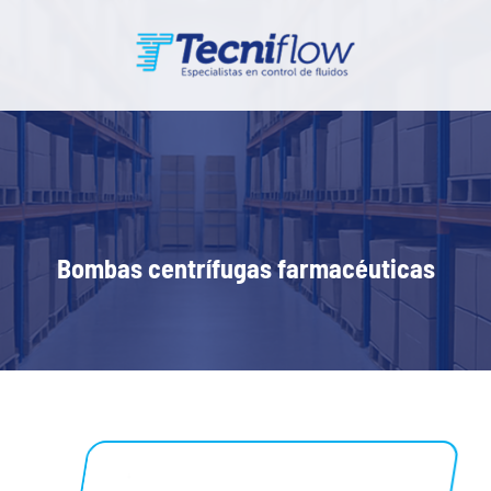
Bombas centrífugas farmacéuticas