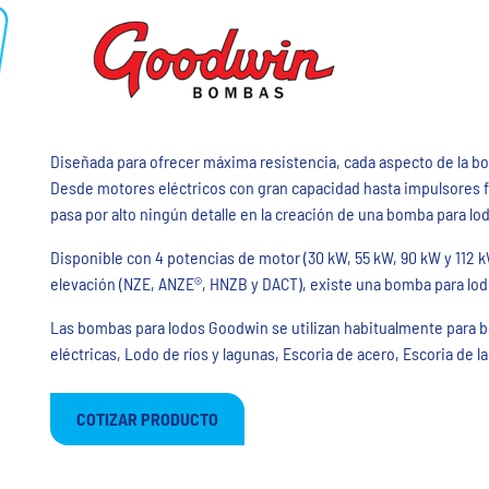
Diseñada para ofrecer máxima resistencia, cada aspecto de la bo
Desde motores eléctricos con gran capacidad hasta impulsores f
pasa por alto ningún detalle en la creación de una bomba para l
Disponible con 4 potencias de motor (30 kW, 55 kW, 90 kW y 112 k
elevación (NZE, ANZE®, HNZB y DACT), existe una bomba para lo
Las bombas para lodos Goodwin se utilizan habitualmente para 
eléctricas, Lodo de ríos y lagunas, Escoria de acero, Escoria de
COTIZAR PRODUCTO