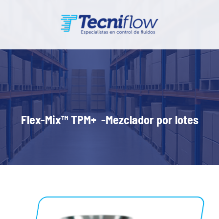
Flex-Mix™ TPM+ -Mezclador por lotes