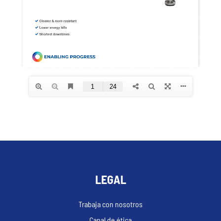
LEGAL
Trabaja con nosotros
Canal de ética