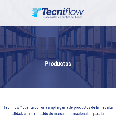
Productos
Tecniflow ® cuenta con una amplia gama de productos de la más alta
calidad, con el respaldo de marcas internacionales, para las