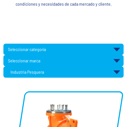
condiciones y necesidades de cada mercado y cliente.