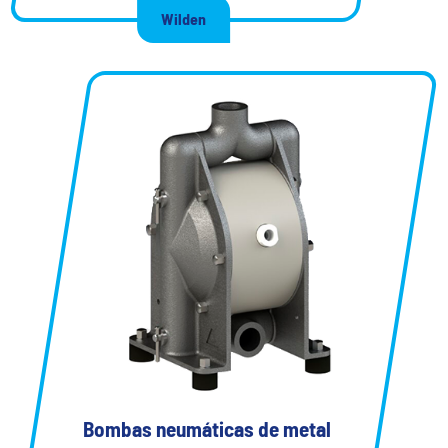
Wilden
Bombas neumáticas de metal