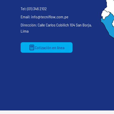
Tel: (01) 346 2102
Email: info@tecniflow.com.pe
Dirección: Calle Carlos Cobilich 104 San Borja,
Lima
Cotización en línea