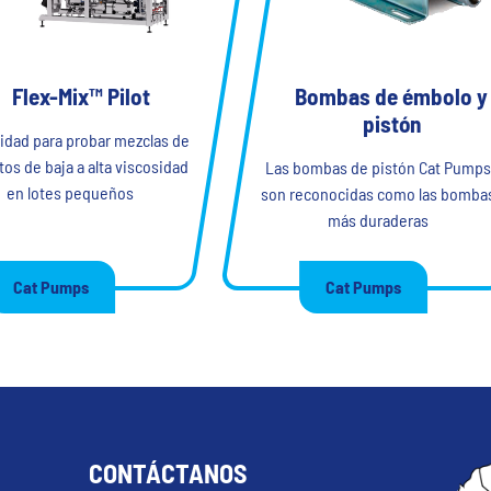
Flex-Mix™ Pilot
Bombas de émbolo y
pistón
lidad para probar mezclas de
os de baja a alta viscosidad
Las bombas de pistón Cat Pump
en lotes pequeños
son reconocidas como las bomba
más duraderas
Cat Pumps
Cat Pumps
CONTÁCTANOS