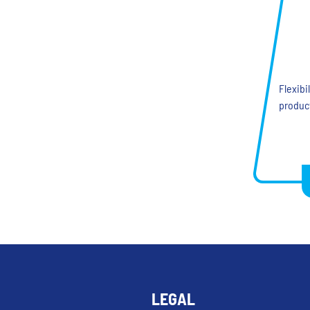
Flexibi
product
LEGAL