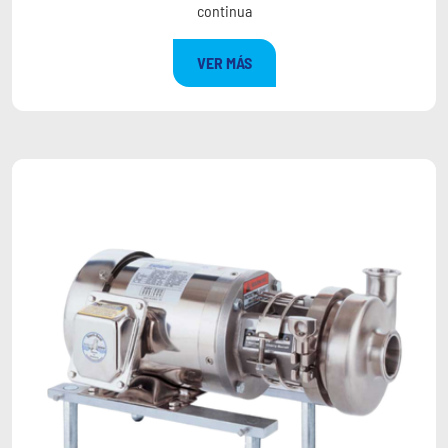
continua
VER MÁS