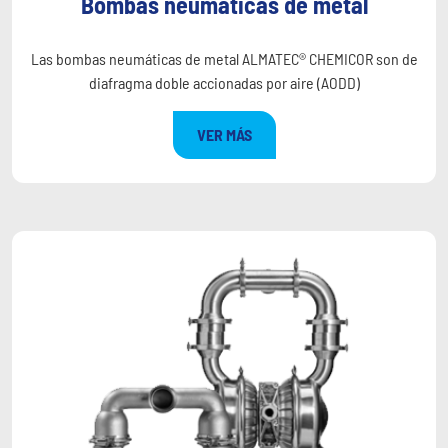
Bombas neumáticas de metal
Las bombas neumáticas de metal ALMATEC® CHEMICOR son de
diafragma doble accionadas por aire (AODD)
VER MÁS