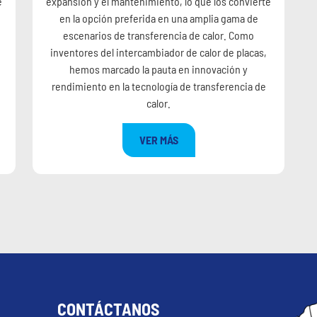
expansión y el mantenimiento, lo que los convierte
e
en la opción preferida en una amplia gama de
escenarios de transferencia de calor. Como
inventores del intercambiador de calor de placas,
hemos marcado la pauta en innovación y
rendimiento en la tecnología de transferencia de
calor.
VER MÁS
CONTÁCTANOS