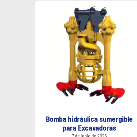
Bomba hidráulica sumergible
para Excavadoras
7 de junio de 2026