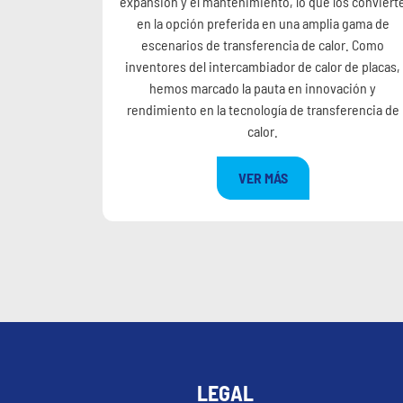
expansión y el mantenimiento, lo que los conviert
en la opción preferida en una amplia gama de
escenarios de transferencia de calor. Como
inventores del intercambiador de calor de placas,
hemos marcado la pauta en innovación y
rendimiento en la tecnología de transferencia de
calor.
VER MÁS
LEGAL