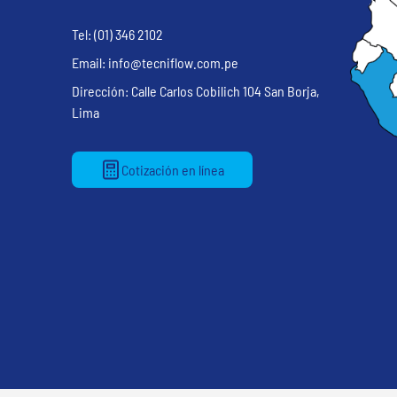
Tel: (01) 346 2102
Email: info@tecniflow.com.pe
Dirección: Calle Carlos Cobilich 104 San Borja,
Lima
Cotización en línea